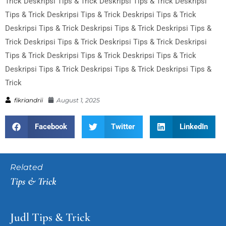
Trick Deskripsi Tips & Trick Deskripsi Tips & Trick Deskripsi
Tips & Trick Deskripsi Tips & Trick Deskripsi Tips & Trick
Deskripsi Tips & Trick Deskripsi Tips & Trick Deskripsi Tips &
Trick Deskripsi Tips & Trick Deskripsi Tips & Trick Deskripsi
Tips & Trick Deskripsi Tips & Trick Deskripsi Tips & Trick
Deskripsi Tips & Trick Deskripsi Tips & Trick Deskripsi Tips &
Trick
fikriandrii
August 1, 2025
Facebook
Twitter
LinkedIn
Related
Tips & Trick
Judl Tips & Trick