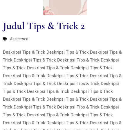
Judul Tips & Trick 2
Assesmen
Deskripsi Tips & Trick Deskripsi Tips & Trick Deskripsi Tips &
Trick Deskripsi Tips & Trick Deskripsi Tips & Trick Deskripsi
Tips & Trick Deskripsi Tips & Trick Deskripsi Tips & Trick
Deskripsi Tips & Trick Deskripsi Tips & Trick Deskripsi Tips &
Trick Deskripsi Tips & Trick Deskripsi Tips & Trick Deskripsi
Tips & Trick Deskripsi Tips & Trick Deskripsi Tips & Trick
Deskripsi Tips & Trick Deskripsi Tips & Trick Deskripsi Tips &
Trick Deskripsi Tips & Trick Deskripsi Tips & Trick Deskripsi
Tips & Trick Deskripsi Tips & Trick Deskripsi Tips & Trick
Deskripsi Tips & Trick Deskripsi Tips & Trick Deskripsi Tips &