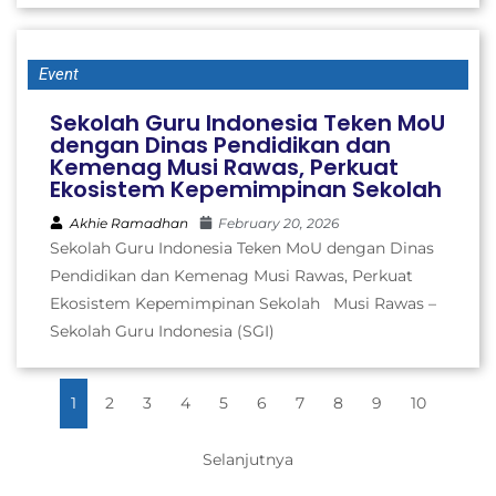
Event
Sekolah Guru Indonesia Teken MoU
dengan Dinas Pendidikan dan
Kemenag Musi Rawas, Perkuat
Ekosistem Kepemimpinan Sekolah
Akhie Ramadhan
February 20, 2026
Sekolah Guru Indonesia Teken MoU dengan Dinas
Pendidikan dan Kemenag Musi Rawas, Perkuat
Ekosistem Kepemimpinan Sekolah Musi Rawas –
Sekolah Guru Indonesia (SGI)
1
2
3
4
5
6
7
8
9
10
Selanjutnya