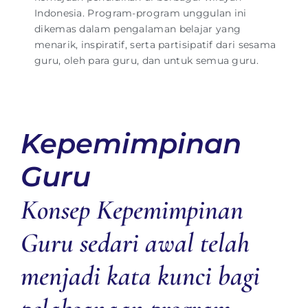
Indonesia. Program-program unggulan ini
dikemas dalam pengalaman belajar yang
menarik, inspiratif, serta partisipatif dari sesama
guru, oleh para guru, dan untuk semua guru.
Kepemimpinan
Guru
Konsep Kepemimpinan
Guru sedari awal telah
menjadi kata kunci bagi