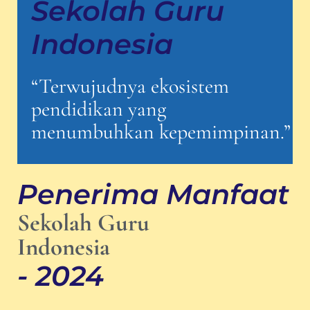
Sekolah Guru
Indonesia
“Terwujudnya ekosistem
pendidikan yang
menumbuhkan kepemimpinan.”
Penerima Manfaat
Sekolah Guru
Indonesia
- 2024