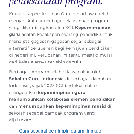
pelaksanaan program.
Konsep Kepemimpinan Guru sedari awal telah
menjadi kata kunci bagi pelaksanaan program
yang dikembangkan oleh SGI.
Kepemimpinan
guru
adalah kecakapan seorang pendidik untuk
mencipta gagasan-gagasan segar sebagai
alternatif perubahan bagi kemajuan pendidikan
di negeri ini. Perubahan ini tentu mesti dimulai
dari kelas ajarnya terlebih dahulu.
Berbagai program telah dilaksanakan oleh
Sekolah Guru Indonesia
di berbagai daerah di
Indonesia, sejak 2023 SGI berfokus dalam
menguatkan
kepemimpinan guru
,
menumbuhkan kolaborasi elemen pendidikan
dan
menumbuhkan kepemimpinan murid
di
sekolah sebagai dampak program yang
dijalankan.
Guru sebagai pemimpin dalam lingkup