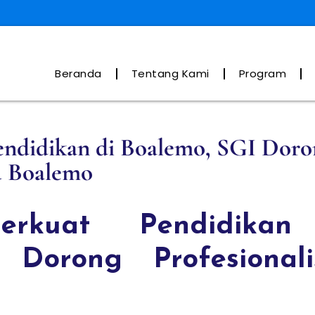
Beranda
Tentang Kami
Program
Pendidikan di Boalemo, SGI Dor
u Boalemo
Perkuat Pendidikan
 Dorong Profesional