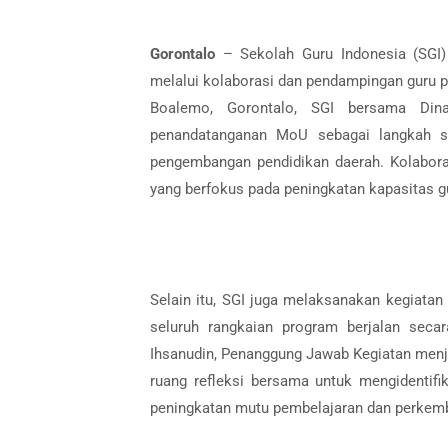
Gorontalo
– Sekolah Guru Indonesia (SGI)
melalui kolaborasi dan pendampingan guru p
Boalemo, Gorontalo, SGI bersama Din
penandatanganan MoU sebagai langkah st
pengembangan pendidikan daerah. Kolabora
yang berfokus pada peningkatan kapasitas gu
Selain itu, SGI juga melaksanakan kegiat
seluruh rangkaian program berjalan secar
Ihsanudin, Penanggung Jawab Kegiatan menje
ruang refleksi bersama untuk mengidentifi
peningkatan mutu pembelajaran dan perkemb