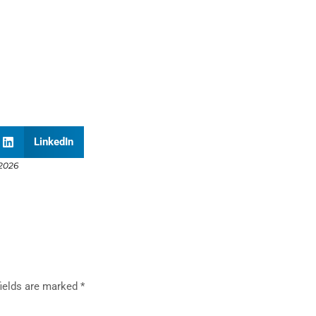
LinkedIn
 2026
fields are marked
*