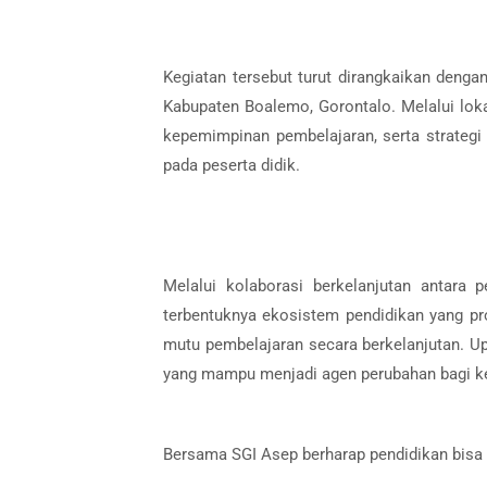
Kegiatan tersebut turut dirangkaikan denga
Kabupaten Boalemo, Gorontalo. Melalui loka
kepemimpinan pembelajaran, serta strategi 
pada peserta didik.
Melalui kolaborasi berkelanjutan antara
terbentuknya ekosistem pendidikan yang pro
mutu pembelajaran secara berkelanjutan. Up
yang mampu menjadi agen perubahan bagi ke
Bersama SGI Asep berharap pendidikan bisa 