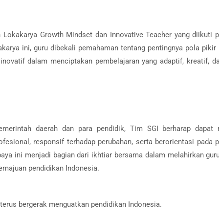
n Lokakarya Growth Mindset dan Innovative Teacher yang diikuti p
karya ini, guru dibekali pemahaman tentang pentingnya pola pikir
inovatif dalam menciptakan pembelajaran yang adaptif, kreatif, d
 pemerintah daerah dan para pendidik, Tim SGI berharap dapat
fesional, responsif terhadap perubahan, serta berorientasi pada 
aya ini menjadi bagian dari ikhtiar bersama dalam melahirkan gu
majuan pendidikan Indonesia.
terus bergerak menguatkan pendidikan Indonesia.