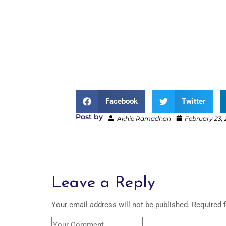
Facebook
Twitter
Post by
Akhie Ramadhan
February 23,
Leave a Reply
Your email address will not be published.
Required 