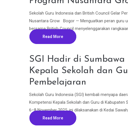
Program Nusantara Gr
Sekolah Guru Indonesia dan British Council Gelar P
Nusantara Grow Bogor — Menguatkan peran guru unt
bersama British Council menyelenggarakan rangkaian 
Read More
SGI Hadir di Sumbawa 
Kepala Sekolah dan Gu
Pembelajaran
Sekolah Guru Indonesia (SGI) kembali menyapa da
Kompetensi Kepala Sekolah dan Guru di Kabupaten S
6–8 November 2025, ini dilaksanakan di Kedai Sawah, T
Read More