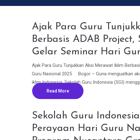
Ajak Para Guru Tunjukk
Berbasis ADAB Project,
Gelar Seminar Hari Gu
Ajak Para Guru Tunjukkan Aksi Merawat Iklim Berbas
Guru Nasional 2025 Bogor – Guna menguatkan aksi, i
iklim Indonesia, Sekolah Guru Indonesia (SGI) mengge
Read More
Sekolah Guru Indonesia 
Perayaan Hari Guru Na