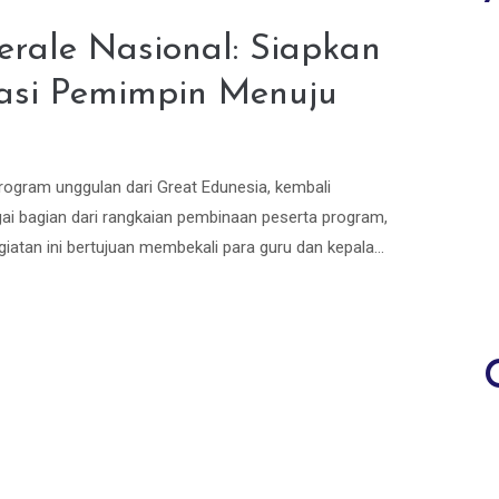
rale Nasional: Siapkan
asi Pemimpin Menuju
rogram unggulan dari Great Edunesia, kembali
i bagian dari rangkaian pembinaan peserta program,
iatan ini bertujuan membekali para guru dan kepala...