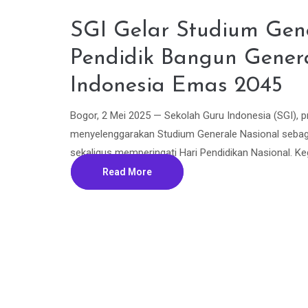
SGI Gelar Studium Gene
Pendidik Bangun Gener
Indonesia Emas 2045
Bogor, 2 Mei 2025 — Sekolah Guru Indonesia (SGI), p
menyelenggarakan Studium Generale Nasional sebaga
sekaligus memperingati Hari Pendidikan Nasional. Keg
Read More