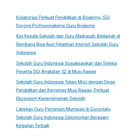
Kolaborasi Perkuat Pendidikan di Boalemo, SGI
Dorong Profesionalisme Guru Boalemo
Kini Kepala Sekolah dan Guru Madrasah Ibtidaiyah di
Rembang Bisa Ikuti Pelatihan Intensif Sekolah Guru
Indonesia
Sekolah Guru Indonesia Sosialisasikan dan Seleksi
Peserta SGI Angkatan 52 di Musi Rawas
Sekolah Guru Indonesia Teken MoU dengan Dinas
Pendidikan dan Kemenag Musi Rawas, Perkuat
Ekosistem Kepemimpinan Sekolah
Lahirkan Guru Pemimpin Mumpuni di Gorontalo,
Sekolah Guru Indonesia Gelontorkan Beragam
Kegiatan Terbaik