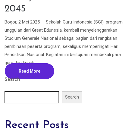
2045
Bogor, 2 Mei 2025 — Sekolah Guru Indonesia (SGI), program
unggulan dari Great Edunesia, kembali menyelenggarakan
Studium Generale Nasional sebagai bagian dari rangkaian
pembinaan peserta program, sekaligus memperingati Hari
Pendidikan Nasional. Kegiatan ini bertujuan membekali para
guru dan kepala...
Read More
Search
Search
Recent Posts