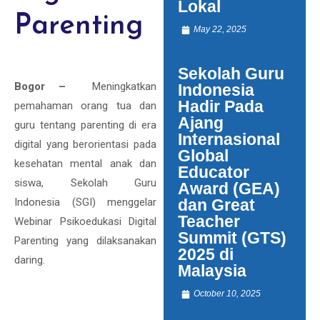
Lokal
Parenting
May 22, 2025
Sekolah Guru
Bogor –
Meningkatkan
Indonesia
Hadir Pada
pemahaman orang tua dan
Ajang
guru tentang parenting di era
Internasional
digital yang berorientasi pada
Global
kesehatan mental anak dan
Educator
siswa, Sekolah Guru
Award (GEA)
Indonesia (SGI) menggelar
dan Great
Teacher
Webinar Psikoedukasi Digital
Summit (GTS)
Parenting yang dilaksanakan
2025 di
daring.
Malaysia
October 10, 2025