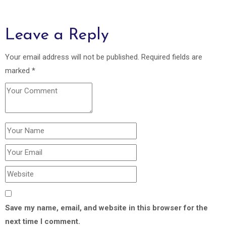
Leave a Reply
Your email address will not be published.
Required fields are
marked
*
Save my name, email, and website in this browser for the
next time I comment.