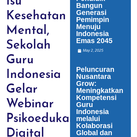
Isu
Bangun
Generasi
Kesehatan
Pemimpin
Menuju
Mental,
Indonesia
Emas 2045
Sekolah
May 2, 2025
Guru
Peluncuran
Indonesia
Nusantara
Grow:
Gelar
Meningkatkan
Kompetensi
Webinar
Guru
Indonesia
Psikoedukasi
melalui
Kolaborasi
Digital
Global dan