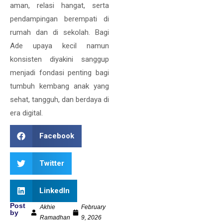
aman, relasi hangat, serta
pendampingan berempati di
rumah dan di sekolah. Bagi
Ade upaya kecil namun
konsisten diyakini sanggup
menjadi fondasi penting bagi
tumbuh kembang anak yang
sehat, tangguh, dan berdaya di
era digital.
Facebook
Twitter
LinkedIn
Post
Akhie
February
by
Ramadhan
9, 2026