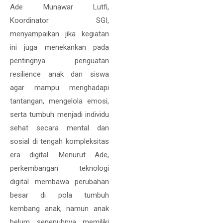
Ade Munawar Lutfi,
Koordinator SGI,
menyampaikan jika kegiatan
ini juga menekankan pada
pentingnya penguatan
resilience anak dan siswa
agar mampu menghadapi
tantangan, mengelola emosi,
serta tumbuh menjadi individu
sehat secara mental dan
sosial di tengah kompleksitas
era digital. Menurut Ade,
perkembangan teknologi
digital membawa perubahan
besar di pola tumbuh
kembang anak, namun anak
belum sepenuhnya memiliki