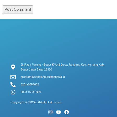
Jl. Raya Parung - Bogor KM.42 Desa Jampang Kec. Kemang Kab.
Bogor Jawa Barat 16310
program@sekolahguruindonesia.id
0251-8684652
0823 1533 3900
Copyright © 2024 GREAT Edunesia