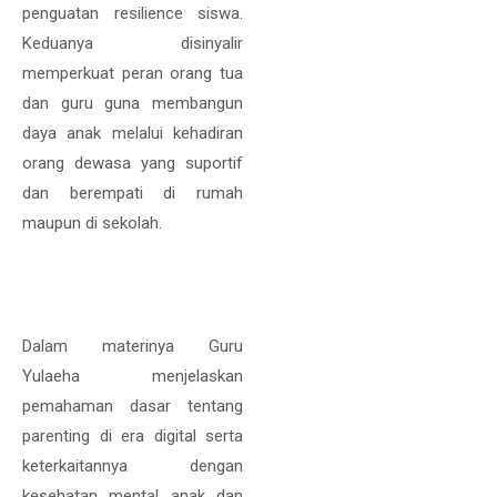
penguatan resilience siswa.
Keduanya disinyalir
memperkuat peran orang tua
dan guru guna membangun
daya anak melalui kehadiran
orang dewasa yang suportif
dan berempati di rumah
maupun di sekolah.
Dalam materinya Guru
Yulaeha menjelaskan
pemahaman dasar tentang
parenting di era digital serta
keterkaitannya dengan
kesehatan mental anak dan