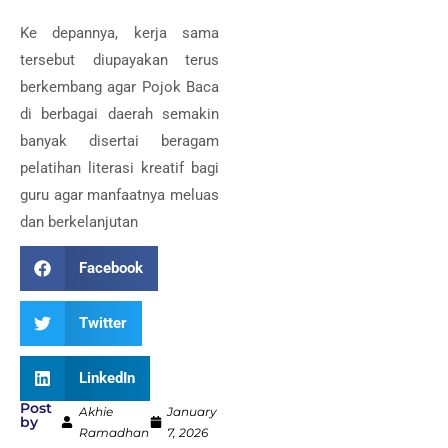
Ke depannya, kerja sama
tersebut diupayakan terus
berkembang agar Pojok Baca
di berbagai daerah semakin
banyak disertai beragam
pelatihan literasi kreatif bagi
guru agar manfaatnya meluas
dan berkelanjutan
Facebook
Twitter
LinkedIn
Post
Akhie
January
by
Ramadhan
7, 2026