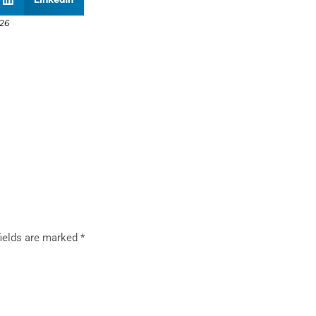
026
fields are marked
*