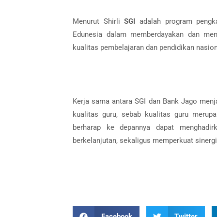
Menurut Shirli
SGI
adalah program pengka
Edunesia dalam memberdayakan dan menin
kualitas pembelajaran dan pendidikan nasion
Kerja sama antara SGI dan Bank Jago menj
kualitas guru, sebab kualitas guru merupa
berharap ke depannya dapat menghadirka
berkelanjutan, sekaligus memperkuat sinerg
Facebook
Twitter