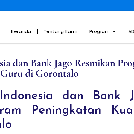
Beranda
Tentang Kami
Program
AD
sia dan Bank Jago Resmikan Pr
 Guru di Gorontalo
Indonesia dan Bank 
ram Peningkatan Kual
alo