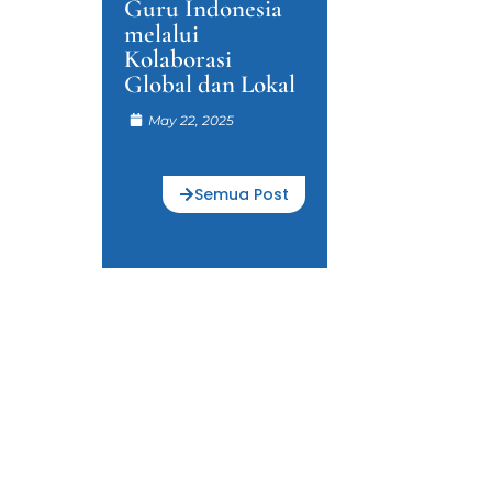
Guru Indonesia
melalui
Kolaborasi
Global dan Lokal
May 22, 2025
Semua Post