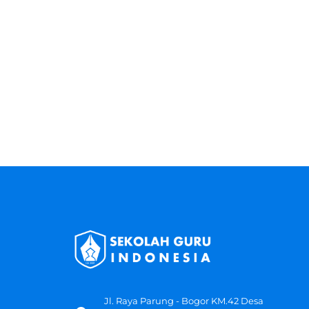
Jl. Raya Parung - Bogor KM.42 Desa