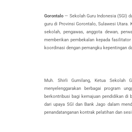
Gorontalo
— Sekolah Guru Indonesia (SGI) d
guru di Provinsi Gorontalo, Sulawesi Utara. 
sekolah, pengawas, anggota dewan, perwa
memberikan pembekalan kepada fasilitato
koordinasi dengan pemangku kepentingan da
Muh. Shirli Gumilang, Ketua Sekolah G
menyelenggarakan berbagai program ung
berkontribusi bagi kemajuan pendidikan di
dari upaya SGI dan Bank Jago dalam mendo
penandatanganan kontrak pelatihan dan sesi 