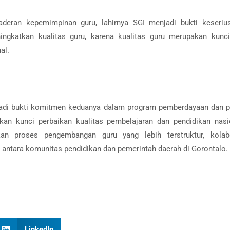
deran kepemimpinan guru, lahirnya SGI menjadi bukti keseri
gkatkan kualitas guru, karena kualitas guru merupakan kunci
al.
adi bukti komitmen keduanya dalam program pemberdayaan dan p
kan kunci perbaikan kualitas pembelajaran dan pendidikan nasio
n proses pengembangan guru yang lebih terstruktur, kolabo
i antara komunitas pendidikan dan pemerintah daerah di Gorontalo.
LinkedIn