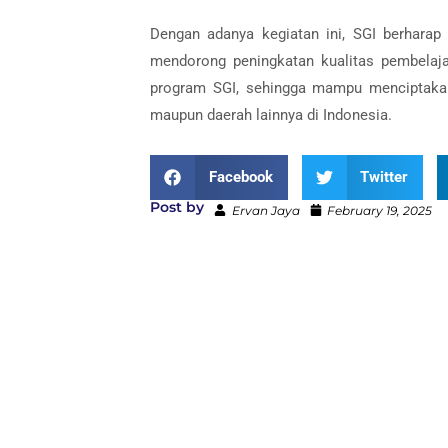
Dengan adanya kegiatan ini, SGI berharap
mendorong peningkatan kualitas pembelaja
program SGI, sehingga mampu menciptakan 
maupun daerah lainnya di Indonesia.
Facebook
Twitter
Post by
Ervan Jaya
February 19, 2025