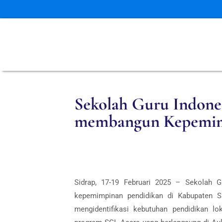
Sekolah Guru Indones
membangun Kepemim
Sidrap, 17-19 Februari 2025 – Sekolah G
kepemimpinan pendidikan di Kabupaten Si
mengidentifikasi kebutuhan pendidikan 