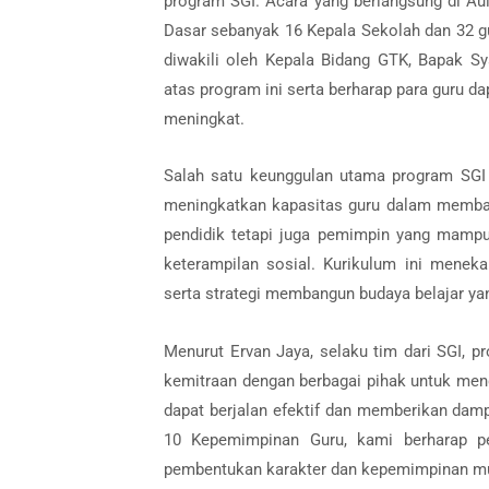
program SGI. Acara yang berlangsung di Au
Dasar sebanyak 16 Kepala Sekolah dan 32 gu
diwakili oleh Kepala Bidang GTK, Bapak S
atas program ini serta berharap para guru d
meningkat.
Salah satu keunggulan utama program SGI
meningkatkan kapasitas guru dalam memban
pendidik tetapi juga pemimpin yang mampu
keterampilan sosial. Kurikulum ini meneka
serta strategi membangun budaya belajar yan
Menurut Ervan Jaya, selaku tim dari SGI, p
kemitraan dengan berbagai pihak untuk men
dapat berjalan efektif dan memberikan dam
10 Kepemimpinan Guru, kami berharap pe
pembentukan karakter dan kepemimpinan mur