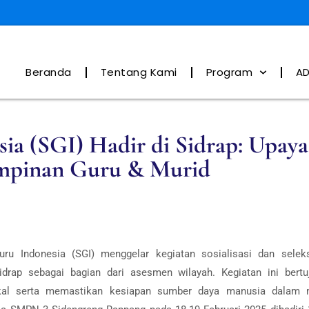
Beranda
Tentang Kami
Program
AD
ia (SGI) Hadir di Sidrap: Upaya
pinan Guru & Murid
uru Indonesia (SGI) menggelar kegiatan sosialisasi dan selek
drap sebagai bagian dari asesmen wilayah. Kegiatan ini bertu
lokal serta memastikan kesiapan sumber daya manusia dalam