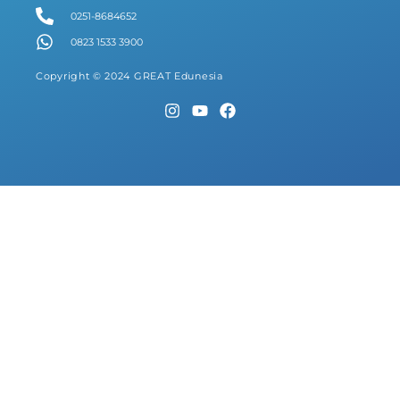
0251-8684652
0823 1533 3900
Copyright © 2024 GREAT Edunesia