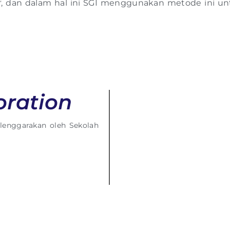
f, dan dalam hal ini SGI menggunakan metode ini u
oration
elenggarakan oleh Sekolah