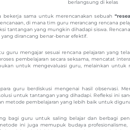
berlangsung di kelas
uru bekerja sama untuk merencanakan sebuah
“rese
erencanaan, di mana tim guru merancang rencana pela
rediksi tantangan yang mungkin dihadapi siswa. Renc
 yang dirancang benar-benar efektif.
tu guru mengajar sesuai rencana pelajaran yang tel
ses pembelajaran secara seksama, mencatat interaks
 bukan untuk mengevaluasi guru, melainkan untuk
a para guru berdiskusi mengenai hasil observasi. M
i solusi untuk tantangan yang dihadapi. Refleksi ini
metode pembelajaran yang lebih baik untuk digun
ang bagi guru untuk saling belajar dan berbagi p
, metode ini juga memupuk budaya profesionalisme, k