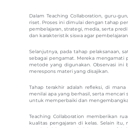
Dalam Teaching Collaboration, guru-g
riset. Proses ini dimulai dengan tahap p
pembelajaran, strategi, media, serta p
dan karakteristik siswa agar pembelajaran
Selanjutnya, pada tahap pelaksanaan, sa
sebagai pengamat. Mereka mengamati pro
metode yang digunakan. Observasi ini
merespons materi yang disajikan.
Tahap terakhir adalah refleksi, di man
menilai apa yang berhasil, serta mencar
untuk memperbaiki dan mengembangkan 
Teaching Collaboration memberikan ru
kualitas pengajaran di kelas. Selain itu