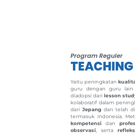
Program Reguler
TEACHING
Yaitu peningkatan
kualit
guru dengan guru lain 
diadopsi dari
lesson stud
kolaboratif dalam pening
dari
Jepang
dan telah di
termasuk Indonesia. Me
kompetensi
dan
profe
observasi
, serta
refleks