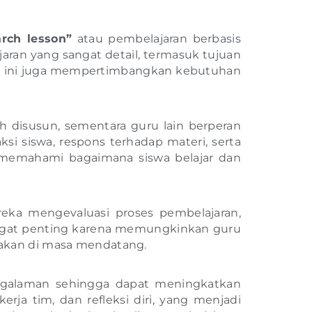
arch lesson”
atau pembelajaran berbasis
jaran yang sangat detail, termasuk tujuan
ana ini juga mempertimbangkan kebutuhan
ah disusun, sementara guru lain berperan
i siswa, respons terhadap materi, serta
 memahami bagaimana siswa belajar dan
ereka mengevaluasi proses pembelajaran,
 sangat penting karena memungkinkan guru
akan di masa mendatang.
engalaman sehingga dapat meningkatkan
erja tim, dan refleksi diri, yang menjadi