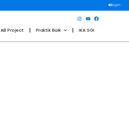
login
AB Project
Praktik Baik
IKA SGI