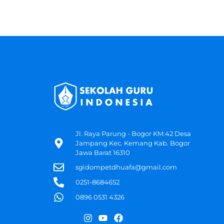
Jl. Raya Parung - Bogor KM.42 Desa
Jampang Kec. Kemang Kab. Bogor
Jawa Barat 16310
sgidompetdhuafa@gmail.com
0251-8684652
0896 0531 4326