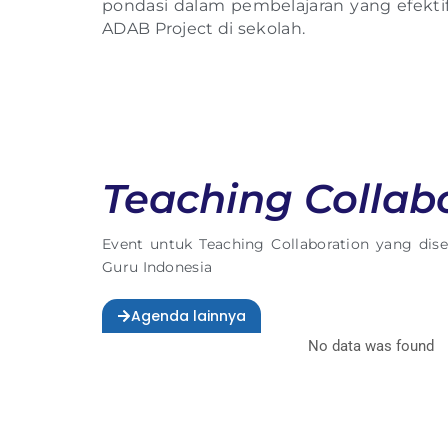
pondasi dalam pembelajaran yang efekti
ADAB Project di sekolah.
Teaching Collab
Event untuk Teaching Collaboration yang dis
Guru Indonesia
Agenda lainnya
No data was found