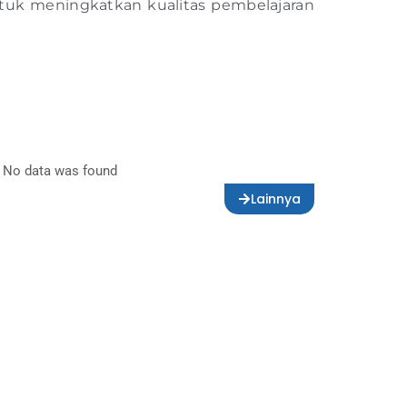
ntuk meningkatkan kualitas pembelajaran
No data was found
Lainnya