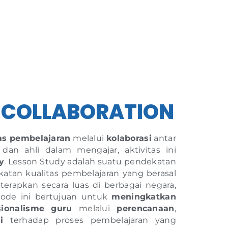
 COLLABORATION
as pembelajaran
melalui
kolaborasi
antar
dan ahli dalam mengajar, aktivitas ini
y
. Lesson Study adalah suatu pendekatan
katan kualitas pembelajaran yang berasal
terapkan secara luas di berbagai negara,
tode ini bertujuan untuk
meningkatkan
sionalisme
guru
melalui
perencanaan
,
i
terhadap proses pembelajaran yang