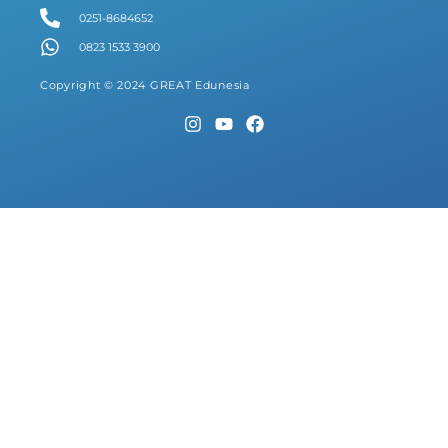
0251-8684652
0823 1533 3900
Copyright © 2024 GREAT Edunesia