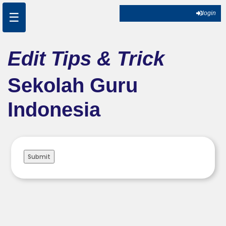
☰
login
Edit Tips & Trick
Sekolah Guru
Indonesia
Submit