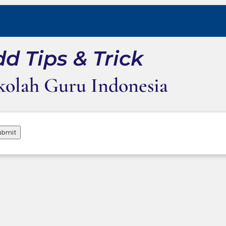
d Tips & Trick
kolah Guru Indonesia
ubmit