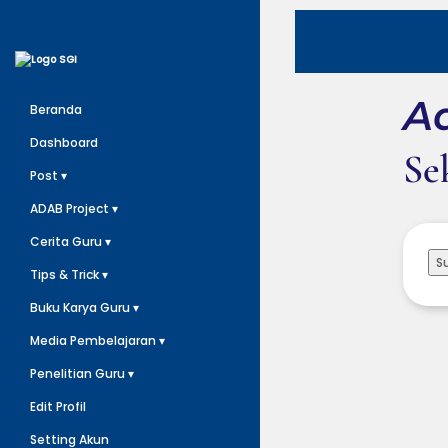
Ad
Beranda
Dashboard
Se
Post ▾
ADAB Project ▾
Cerita Guru ▾
S
Tips & Trick ▾
Buku Karya Guru ▾
Media Pembelajaran ▾
Penelitian Guru ▾
Edit Profil
Setting Akun