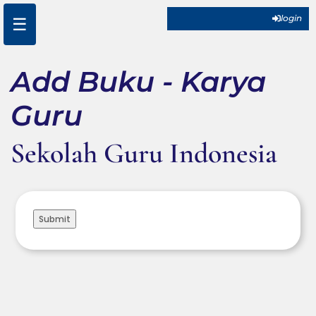
☰
login
Add Buku - Karya
Guru
Sekolah Guru Indonesia
Submit