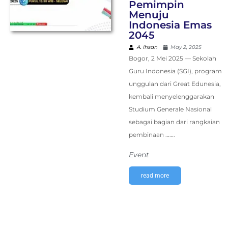
Pemimpin
Menuju
Indonesia Emas
2045
A. Ihsan
May 2, 2025
Bogor, 2 Mei 2025 — Sekolah
Guru Indonesia (SGI), program
unggulan dari Great Edunesia,
kembali menyelenggarakan
Studium Generale Nasional
sebagai bagian dari rangkaian
pembinaan …….
Event
read more