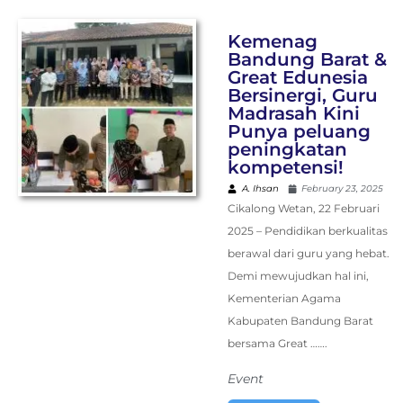
Kemenag
Bandung Barat &
Great Edunesia
Bersinergi, Guru
Madrasah Kini
Punya peluang
peningkatan
kompetensi!
A. Ihsan
February 23, 2025
Cikalong Wetan, 22 Februari
2025 – Pendidikan berkualitas
berawal dari guru yang hebat.
Demi mewujudkan hal ini,
Kementerian Agama
Kabupaten Bandung Barat
bersama Great …….
Event