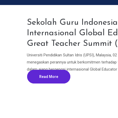
Sekolah Guru Indonesi
Internasional Global 
Great Teacher Summit 
Universiti Pendidikan Sultan Idris (UPSI), Malaysia, 
menegaskan perannya untuk berkomitmen terhadap tra
dalam ajang bergengsi internasional Global Educator 
Read More