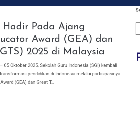
S
a Hadir Pada Ajang
Educator Award (GEA) dan
(GTS) 2025 di Malaysia
02 – 05 Oktober 2025, Sekolah Guru Indonesia (SGI) kembali
nsformasi pendidikan di Indonesia melalui partisipasinya
Award (GEA) dan Great T...