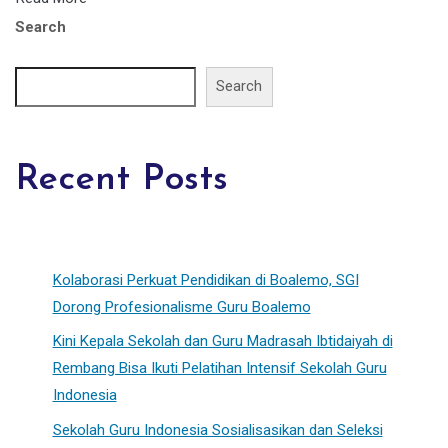
Search
Search
Recent Posts
Kolaborasi Perkuat Pendidikan di Boalemo, SGI
Dorong Profesionalisme Guru Boalemo
Kini Kepala Sekolah dan Guru Madrasah Ibtidaiyah di
Rembang Bisa Ikuti Pelatihan Intensif Sekolah Guru
Indonesia
Sekolah Guru Indonesia Sosialisasikan dan Seleksi