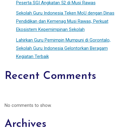
Peserta SGI Angkatan 52 di Musi Rawas
Sekolah Guru Indonesia Teken MoU dengan Dinas
Pendidikan dan Kemenag Musi Rawas, Perkuat
Ekosistem Kepemimpinan Sekolah
Lahirkan Guru Pemimpin Mumpuni di Gorontalo,
Sekolah Guru Indonesia Gelontorkan Beragam
Kegiatan Terbaik
Recent Comments
No comments to show.
Archives