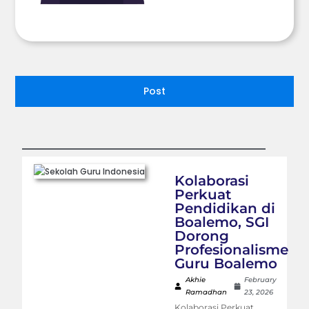
Post
Kolaborasi
Perkuat
Pendidikan di
Boalemo, SGI
Dorong
Profesionalisme
Guru Boalemo
Akhie
February
Ramadhan
23, 2026
Kolaborasi Perkuat