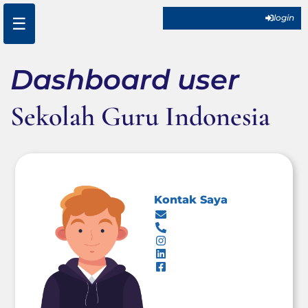
☰
login
Dashboard user
Sekolah Guru Indonesia
Kontak Saya