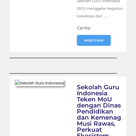
Sekolah Guru Indonesia
(SGI) menggelar kegiatan
sosialisasi dan …….
Cerita
read more
Sekolah Guru
Indonesia
Teken MoU
dengan Dinas
Pendidikan
dan Kemenag
Musi Rawas,
Perkuat
Ekosistem