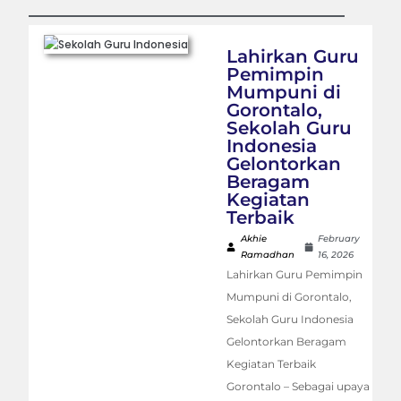
Lahirkan Guru
Pemimpin
Mumpuni di
Gorontalo,
Sekolah Guru
Indonesia
Gelontorkan
Beragam
Kegiatan
Terbaik
Akhie
February
Ramadhan
16, 2026
Lahirkan Guru Pemimpin
Mumpuni di Gorontalo,
Sekolah Guru Indonesia
Gelontorkan Beragam
Kegiatan Terbaik
Gorontalo – Sebagai upaya